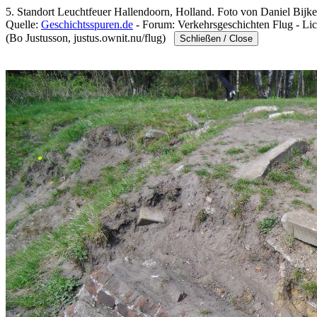
5. Standort Leuchtfeuer Hallendoorn, Holland. Foto von Daniel Bijke
Quelle:
Geschichtsspuren.de
- Forum: Verkehrsgeschichten Flug - Lich
(Bo Justusson, justus.ownit.nu/flug)