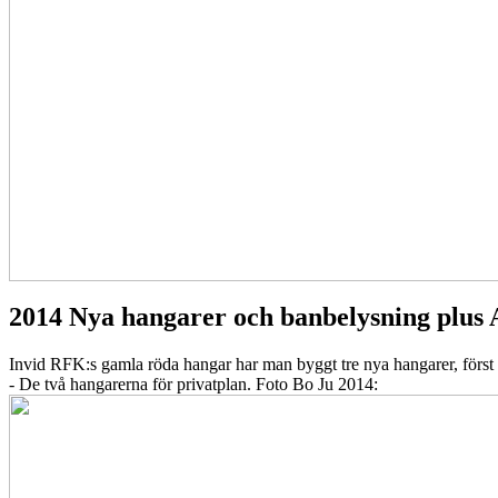
2014 Nya hangarer och banbelysning plus 
Invid RFK:s gamla röda hangar har man byggt tre nya hangarer, först t
- De två hangarerna för privatplan. Foto Bo Ju 2014: