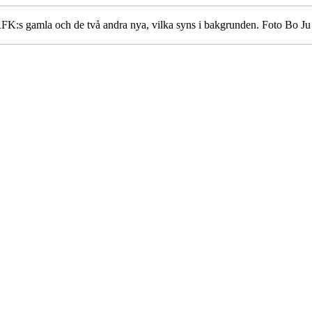
RFK:s gamla och de två andra nya, vilka syns i bakgrunden. Foto Bo Ju