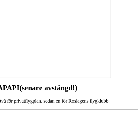
APAPI(senare avstängd!)
vå för privatflygplan, sedan en för Roslagens flygklubb.