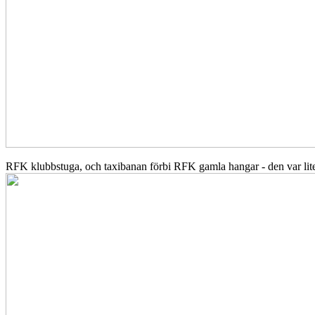
RFK klubbstuga, och taxibanan förbi RFK gamla hangar - den var lit